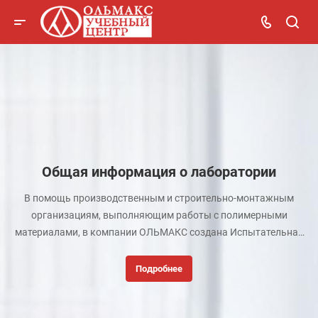
Общая информация о лаборатории
В помощь производственным и строительно-монтажным
организациям, выполняющим работы с полимерными
материалами, в компании ОЛЬМАКС создана Испытательная
лаборатория, где проводятся аттестационные испытания при
аттестации сварочного оборудования и экспертиза изделий из
Подробнее
термопластов и их сварных соединений