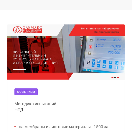
CОВЕТУЕМ
Методика испытаний
НТД
на мембраны и листовые материалы - 1500 за