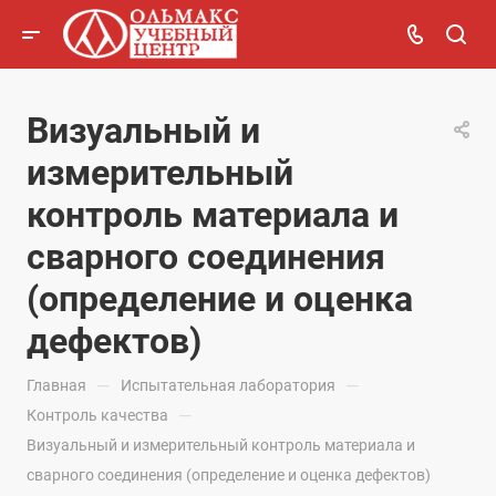
Визуальный и
измерительный
контроль материала и
сварного соединения
(определение и оценка
дефектов)
—
—
Главная
Испытательная лаборатория
—
Контроль качества
Визуальный и измерительный контроль материала и
сварного соединения (определение и оценка дефектов)