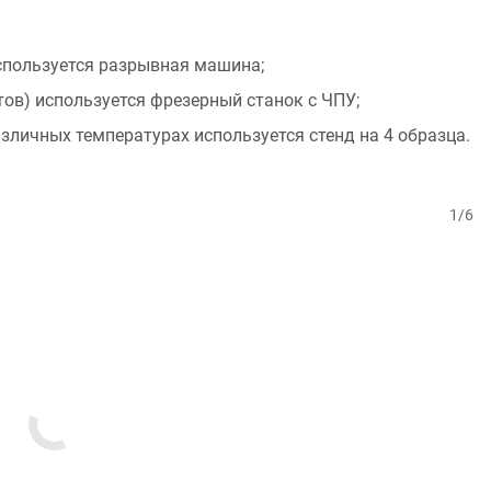
спользуется разрывная машина;
тов) используется фрезерный станок с ЧПУ;
зличных температурах используется стенд на 4 образца.
1/6