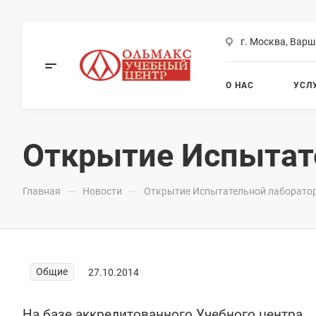
г. Москва, Варш
О НАС
УСЛ
Открытие Испытат
—
—
Главная
Новости
Открытие Испытательной лаборато
Общие
27.10.2014
На базе аккредитованного Учебного центра