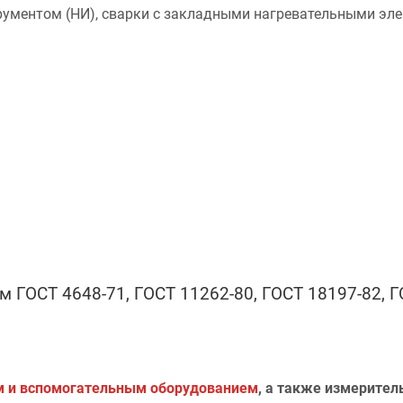
струментом (НИ), сварки с закладными нагревательными э
 ГОСТ 4648-71, ГОСТ 11262-80, ГОСТ 18197-82, Г
 и вспомогательным оборудованием
, а также измерите