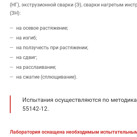
(НГ), экструзионной сварки (Э), сварки нагретым ин
(ЗН):
на осевое растяжение;
на изгиб;
на ползучесть при растяжении;
на сдвиг;
на расслаивание;
на сжатие (сплющивание).
Испытания осуществляются по методикам
55142-12.
Лаборатория оснащена необходимым испытательным