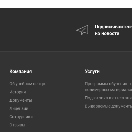
Подписывайтес
на новости
Компания
Услуги
Об учебном центре
Программы обучения - 
полимерных материало
История
Подготовка к аттестац
Документы
Выдаваемые документ
Лицензии
Сотрудники
Отзывы