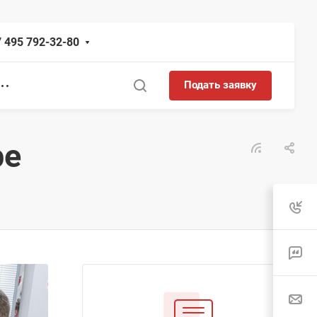
 495 792-32-80
Подать заявку
ре