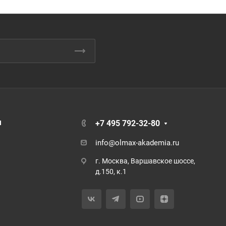
я
+7 495 792-32-80
info@olmax-akademia.ru
г. Москва, Варшавское шоссе,
д.150, к.1