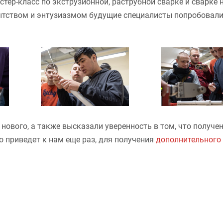
тер-класс по экструзионной, раструбной сварке и сварке
тством и энтузиазмом будущие специалисты попробовал
нового, а также высказали уверенность в том, что получе
 приведет к нам еще раз, для получения
дополнительного