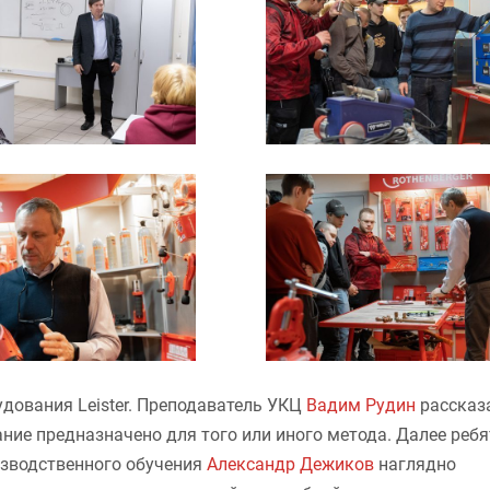
ования Leister. Преподаватель УКЦ
Вадим Рудин
рассказ
ние предназначено для того или иного метода. Далее ребя
оизводственного обучения
Александр Дежиков
наглядно