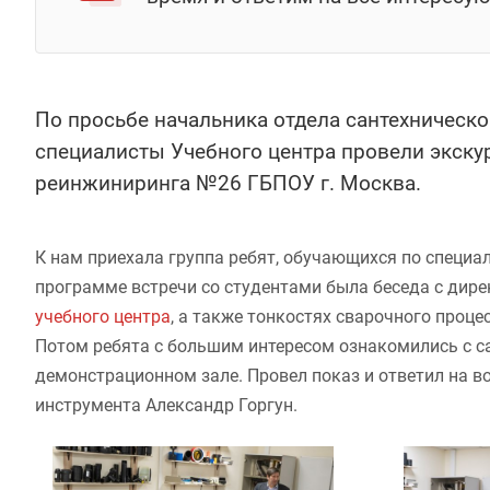
По просьбе начальника отдела сантехническ
специалисты Учебного центра провели экску
реинжиниринга №26 ГБПОУ г. Москва.
К нам приехала группа ребят, обучающихся по специал
программе встречи со студентами была беседа с дир
учебного центра
, а также тонкостях сварочного процес
Потом ребята с большим интересом ознакомились с с
демонстрационном зале. Провел показ и ответил на в
инструмента Александр Горгун.