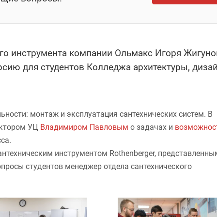
ого инструмента компании Ольмакс Игоря Жигуно
рсию для студентов Колледжа архитектуры, дизай
ьности: монтаж и эксплуатация сантехнических систем. В
ектором УЦ
Владимиром Павловым
о задачах и
возможнос
са.
антехническим инструментом Rothenberger, представленны
опросы студентов менеджер отдела сантехнического